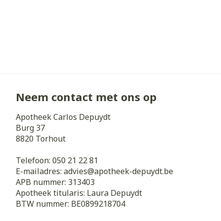
Neem contact met ons op
Apotheek Carlos Depuydt
Burg 37
8820
Torhout
Telefoon:
050 21 22 81
E-mailadres:
advies@
apotheek-depuydt.be
APB nummer:
313403
Apotheek titularis:
Laura Depuydt
BTW nummer:
BE0899218704