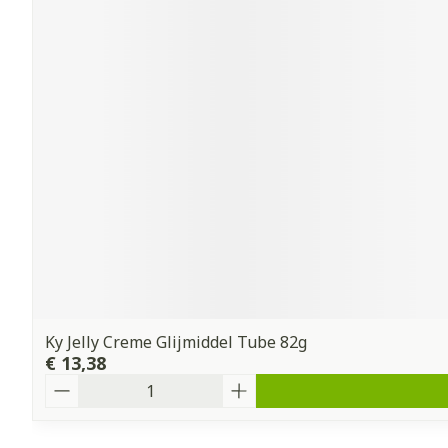
Ky Jelly Creme Glijmiddel Tube 82g
€ 13,38
Aantal