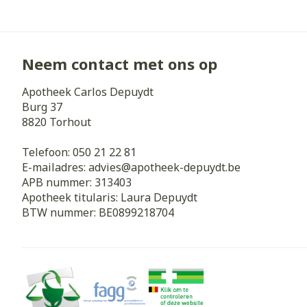
Neem contact met ons op
Apotheek Carlos Depuydt
Burg 37
8820
Torhout
Telefoon:
050 21 22 81
E-mailadres:
advies@
apotheek-depuydt.be
APB nummer:
313403
Apotheek titularis:
Laura Depuydt
BTW nummer:
BE0899218704