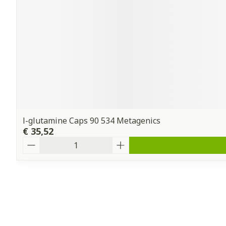
l-glutamine Caps 90 534 Metagenics
€ 35,52
Aantal