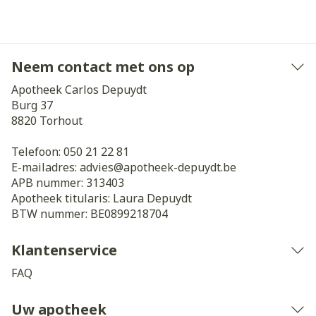
Neem contact met ons op
Apotheek Carlos Depuydt
Burg 37
8820
Torhout
Telefoon:
050 21 22 81
E-mailadres:
advies@
apotheek-depuydt.be
APB nummer:
313403
Apotheek titularis:
Laura Depuydt
BTW nummer:
BE0899218704
Klantenservice
FAQ
Uw apotheek