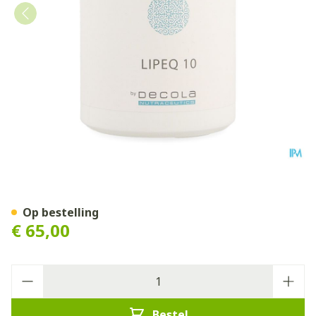
Lipeq 10 Gel 180
Op bestelling
€ 65,00
Aantal
Bestel