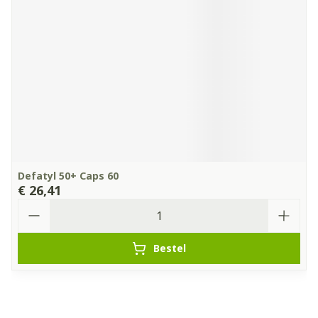
Defatyl 50+ Caps 60
€ 26,41
Aantal
Bestel