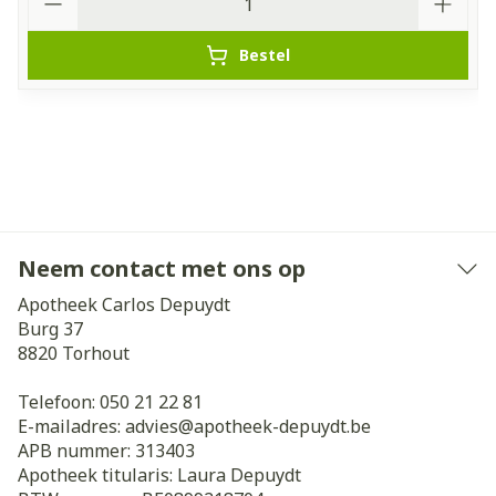
Bestel
Neem contact met ons op
Apotheek Carlos Depuydt
Burg 37
8820
Torhout
Telefoon:
050 21 22 81
E-mailadres:
advies@
apotheek-depuydt.be
APB nummer:
313403
Apotheek titularis:
Laura Depuydt