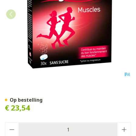
Magnecaps Spierkrampen Br
Op bestelling
€ 23,54
Aantal