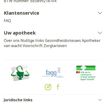
BTW nummer:
BE0899218704
Klantenservice
FAQ
Uw apotheek
Over ons
Nuttige links
Gezondheidsnieuws
Apotheker
van wacht
Voorschrift
Zorgtarieven
Juridische links