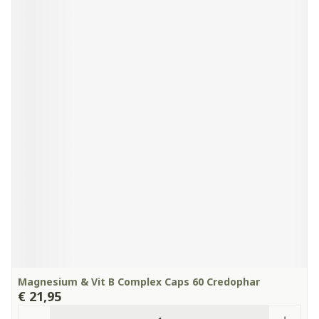
Magnesium & Vit B Complex Caps 60 Credophar
€ 21,95
Aantal