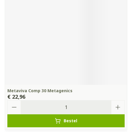
Metaviva Comp 30 Metagenics
€ 22,96
Aantal
Bestel