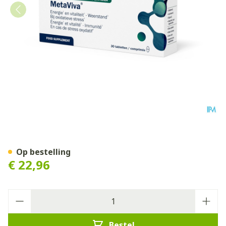
Metaviva Comp 30 Metagen
Op bestelling
€ 22,96
Aantal
Bestel