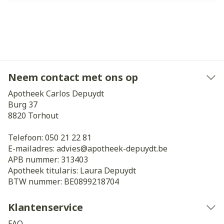
Neem contact met ons op
Apotheek Carlos Depuydt
Burg 37
8820
Torhout
Telefoon:
050 21 22 81
E-mailadres:
advies@
apotheek-depuydt.be
APB nummer:
313403
Apotheek titularis:
Laura Depuydt
BTW nummer:
BE0899218704
Klantenservice
FAQ