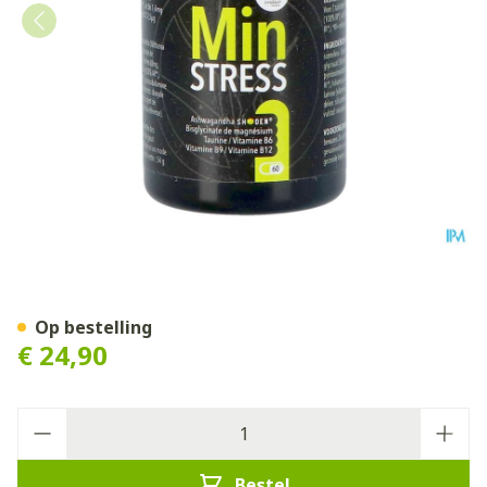
Minstress Tabl 60
Op bestelling
€ 24,90
Aantal
Bestel