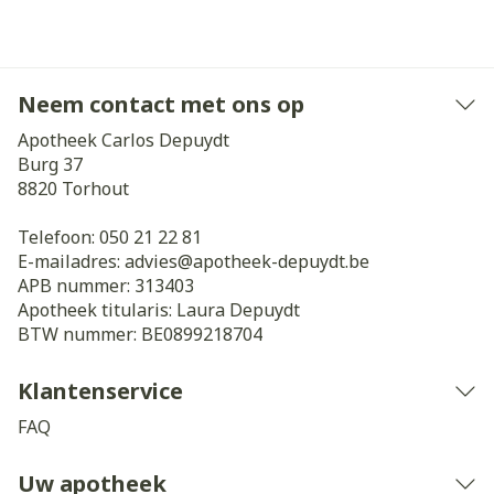
Neem contact met ons op
Apotheek Carlos Depuydt
Burg 37
8820
Torhout
Telefoon:
050 21 22 81
E-mailadres:
advies@
apotheek-depuydt.be
APB nummer:
313403
Apotheek titularis:
Laura Depuydt
BTW nummer:
BE0899218704
Klantenservice
FAQ
Uw apotheek