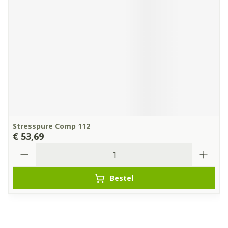
Stresspure Comp 112
€ 53,69
Aantal
Bestel