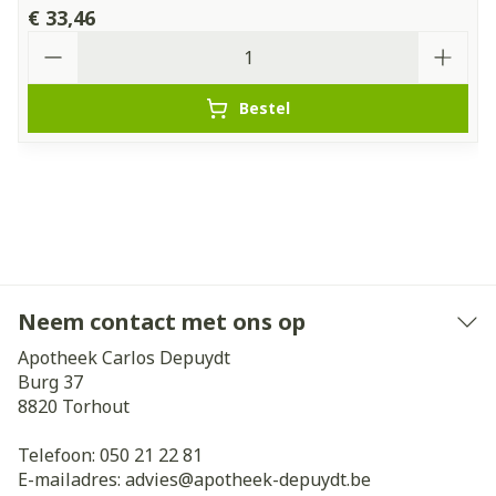
€ 33,46
Aantal
Bestel
Neem contact met ons op
Apotheek Carlos Depuydt
Burg 37
8820
Torhout
Telefoon:
050 21 22 81
E-mailadres:
advies@
apotheek-depuydt.be