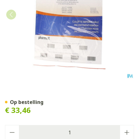
Pharmex Broek Incont -dru
Op bestelling
€ 33,46
Aantal