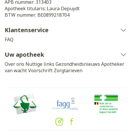
APB nummer:
313403
Apotheek titularis:
Laura Depuydt
BTW nummer:
BE0899218704
Klantenservice
FAQ
Uw apotheek
Over ons
Nuttige links
Gezondheidsnieuws
Apotheker
van wacht
Voorschrift
Zorgtarieven