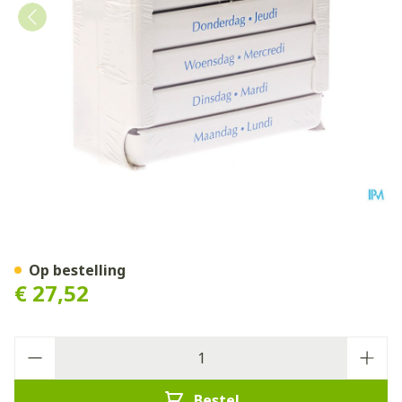
Pill Dose Week 1
Op bestelling
€ 27,52
Aantal
Bestel