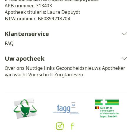
APB nummer:
313403
Apotheek titularis:
Laura Depuydt
BTW nummer:
BE0899218704
Klantenservice
FAQ
Uw apotheek
Over ons
Nuttige links
Gezondheidsnieuws
Apotheker
van wacht
Voorschrift
Zorgtarieven