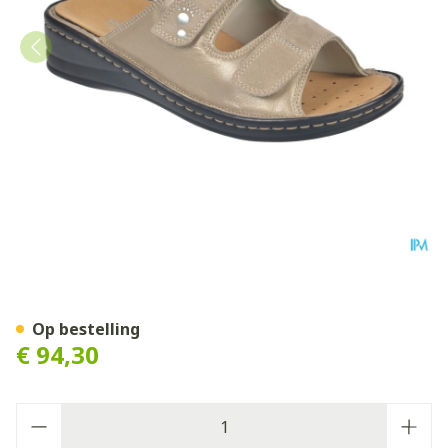
Podartis Alipes Schoen Dam
Op bestelling
€ 94,30
Aantal