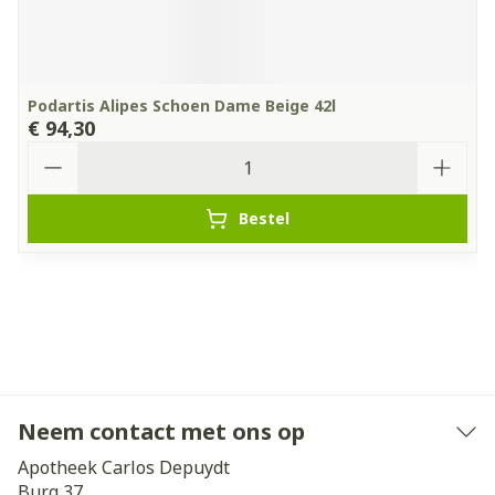
Podartis Alipes Schoen Dame Beige 42l
€ 94,30
Aantal
Bestel
Neem contact met ons op
Apotheek Carlos Depuydt
Burg 37