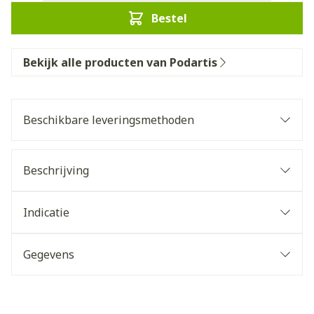
Bestel
Bekijk alle producten van Podartis
Beschikbare leveringsmethoden
Beschrijving
Indicatie
Gegevens