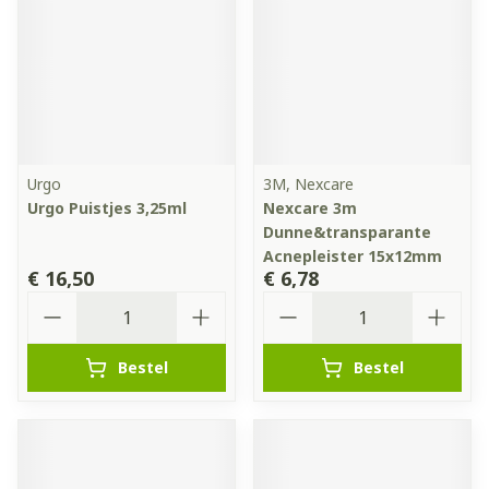
Urgo
3M, Nexcare
Urgo Puistjes 3,25ml
Nexcare 3m
Dunne&transparante
Acnepleister 15x12mm
€ 16,50
€ 6,78
Aantal
Aantal
Bestel
Bestel