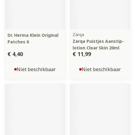
Zarqa
Dr. Herma Klein Original
Zarqa Puistjes Aanstip-
Patches 6
lotion Clear Skin 20ml
€ 4,40
€ 11,99
Niet beschikbaar
Niet beschikbaar