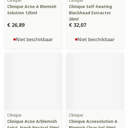
Clinique
Clinique
Clinique Acne A Blemish
Clinique Self-heating
Solution 125ml
Blackhead Extractor
20ml
€ 26,89
€ 32,07
Niet beschikbaar
Niet beschikbaar
Clinique
Clinique
Clinique Acne A/blemish
Clinique Acnesolution A
Solut. Fresh Neutral 30ml
Blemish Clear Gel 30ml