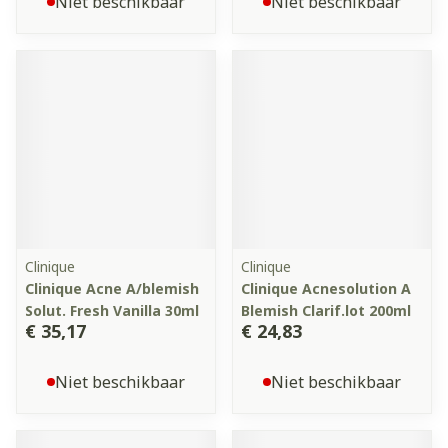
Niet beschikbaar
Niet beschikbaar
Clinique
Clinique
Clinique Acne A/blemish
Clinique Acnesolution A
Solut. Fresh Vanilla 30ml
Blemish Clarif.lot 200ml
€ 35,17
€ 24,83
Niet beschikbaar
Niet beschikbaar