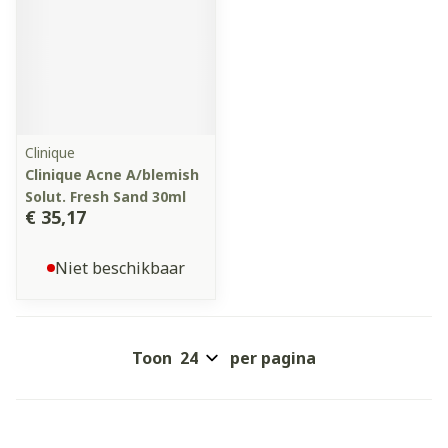
Clinique
Clinique Acne A/blemish
Solut. Fresh Sand 30ml
€ 35,17
Niet beschikbaar
Toon
per pagina