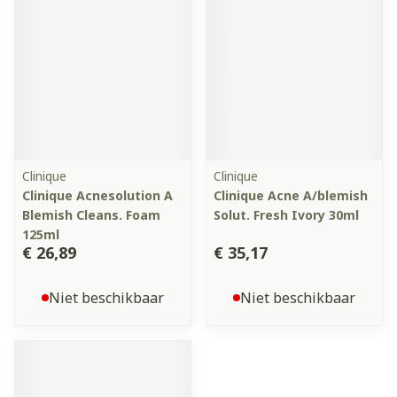
Clinique
Clinique
Clinique Acnesolution A
Clinique Acne A/blemish
Blemish Cleans. Foam
Solut. Fresh Ivory 30ml
125ml
€ 26,89
€ 35,17
Niet beschikbaar
Niet beschikbaar