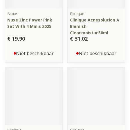
Nuxe
Clinique
Nuxe Zinc Power Pink
Clinique Acnesolution A
Set With 4 Minis 2025
Blemish
Clear.moistur.50ml
€ 19,90
€ 31,02
Niet beschikbaar
Niet beschikbaar