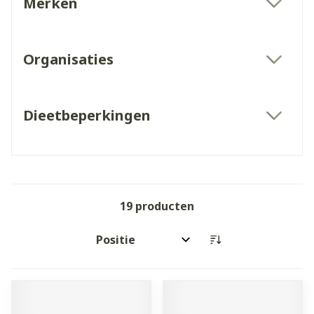
Merken
filter
Organisaties
filter
Dieetbeperkingen
filter
19
producten
Sorteer op: