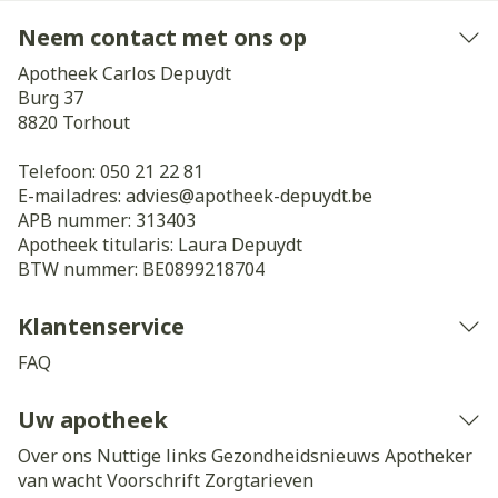
Neem contact met ons op
Apotheek Carlos Depuydt
Burg 37
8820
Torhout
Telefoon:
050 21 22 81
E-mailadres:
advies@
apotheek-depuydt.be
APB nummer:
313403
Apotheek titularis:
Laura Depuydt
BTW nummer:
BE0899218704
Klantenservice
FAQ
Uw apotheek
Over ons
Nuttige links
Gezondheidsnieuws
Apotheker
van wacht
Voorschrift
Zorgtarieven