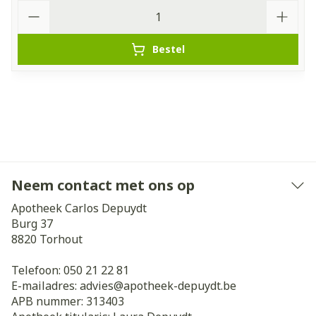
Aantal
Bestel
Neem contact met ons op
Apotheek Carlos Depuydt
Burg 37
8820
Torhout
Telefoon:
050 21 22 81
E-mailadres:
advies@
apotheek-depuydt.be
APB nummer:
313403