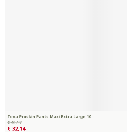
Tena Proskin Pants Maxi Extra Large 10
€ 40,17
€ 32,14