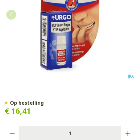
Urgo Stop Nagelbijten Nage
Op bestelling
€ 16,41
Aantal