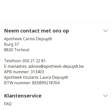
Neem contact met ons op
Apotheek Carlos Depuydt
Burg 37
8820
Torhout
Telefoon:
050 21 22 81
E-mailadres:
advies@
apotheek-depuydt.be
APB nummer:
313403
Apotheek titularis:
Laura Depuydt
BTW nummer:
BE0899218704
Klantenservice
FAQ