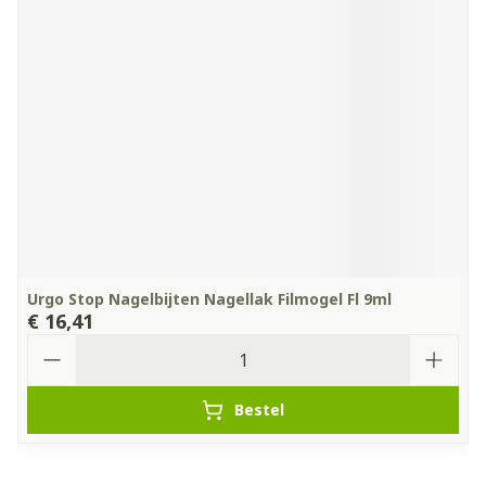
Urgo Stop Nagelbijten Nagellak Filmogel Fl 9ml
€ 16,41
Aantal
Bestel