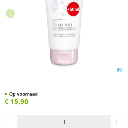
Widmer Shampoo Soft Parf
Op voorraad
€ 15,90
Aantal