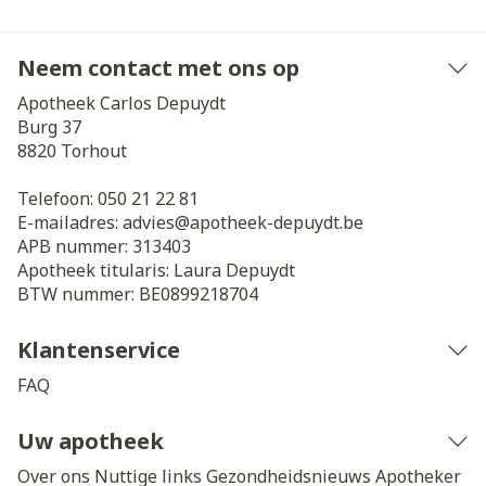
Neem contact met ons op
Apotheek Carlos Depuydt
Burg 37
8820
Torhout
Telefoon:
050 21 22 81
E-mailadres:
advies@
apotheek-depuydt.be
APB nummer:
313403
Apotheek titularis:
Laura Depuydt
BTW nummer:
BE0899218704
Klantenservice
FAQ
Uw apotheek
Over ons
Nuttige links
Gezondheidsnieuws
Apotheker