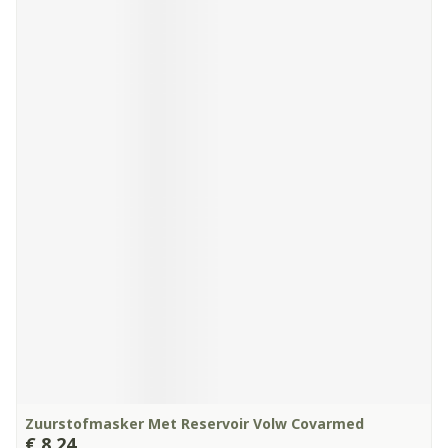
Zuurstofmasker Met Reservoir Volw Covarmed
€ 8,24