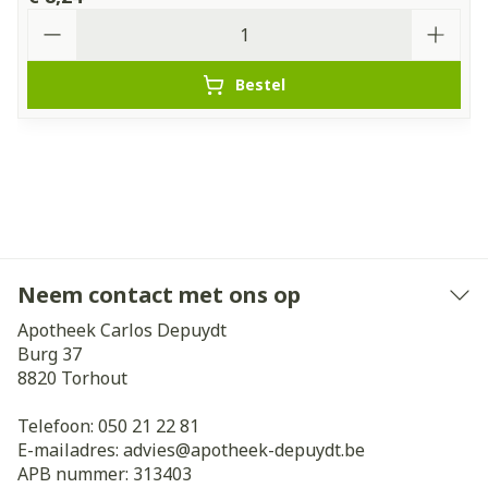
Aantal
Bestel
Neem contact met ons op
Apotheek Carlos Depuydt
Burg 37
8820
Torhout
Telefoon:
050 21 22 81
E-mailadres:
advies@
apotheek-depuydt.be
APB nummer:
313403