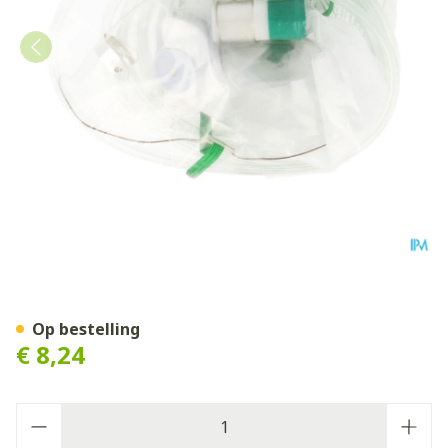
Zuurstofmasker Met Reser
Op bestelling
€ 8,24
Aantal