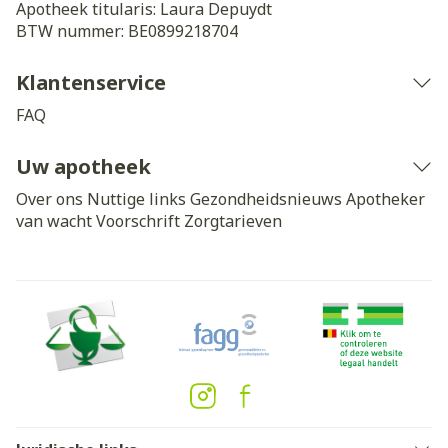
Apotheek titularis:
Laura Depuydt
BTW nummer:
BE0899218704
Klantenservice
FAQ
Uw apotheek
Over ons
Nuttige links
Gezondheidsnieuws
Apotheker
van wacht
Voorschrift
Zorgtarieven