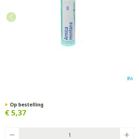
Arnica Montana Mk Gr 4g B
Op bestelling
€ 5,37
Aantal