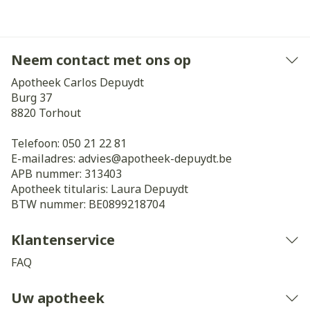
Neem contact met ons op
Apotheek Carlos Depuydt
Burg 37
8820
Torhout
Telefoon:
050 21 22 81
E-mailadres:
advies@
apotheek-depuydt.be
APB nummer:
313403
Apotheek titularis:
Laura Depuydt
BTW nummer:
BE0899218704
Klantenservice
FAQ
Uw apotheek