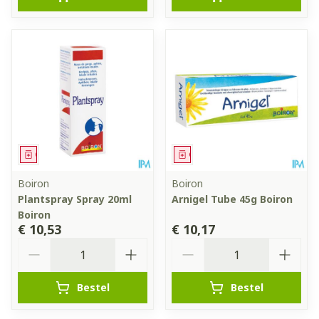
Geneesmiddel
Geneesmiddel
Boiron
Boiron
Plantspray Spray 20ml
Arnigel Tube 45g Boiron
Boiron
€ 10,53
€ 10,17
Aantal
Aantal
Bestel
Bestel