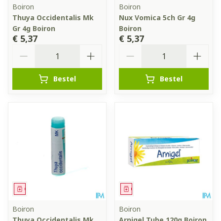
Boiron
Boiron
Thuya Occidentalis Mk
Nux Vomica 5ch Gr 4g
Gr 4g Boiron
Boiron
€ 5,37
€ 5,37
Aantal
Aantal
Bestel
Bestel
Geneesmiddel
Geneesmiddel
Boiron
Boiron
Thuya Occidentalis Mk
Arnigel Tube 120g Boiron