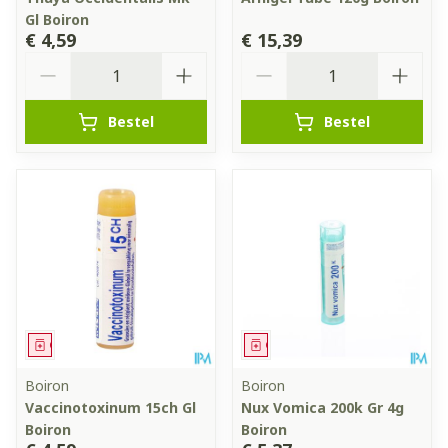
Gl Boiron
€ 4,59
€ 15,39
Aantal
Aantal
Bestel
Bestel
Geneesmiddel
Geneesmiddel
Boiron
Boiron
Vaccinotoxinum 15ch Gl
Nux Vomica 200k Gr 4g
Boiron
Boiron