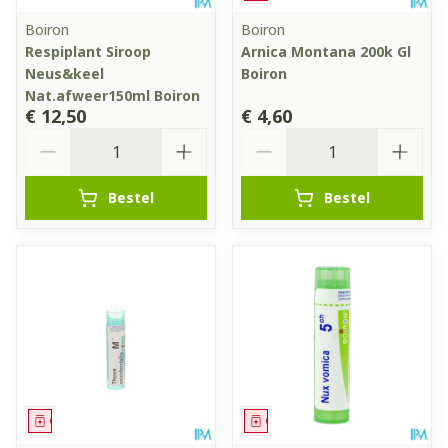
Boiron
Boiron
Respiplant Siroop
Arnica Montana 200k Gl
Neus&keel
Boiron
Nat.afweer150ml Boiron
€ 12,50
€ 4,60
Aantal
Aantal
Bestel
Bestel
Geneesmiddel
Geneesmiddel