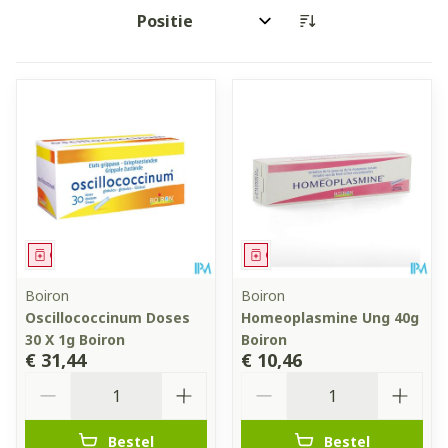
Sorteer op:
Geneesmiddel
Geneesmiddel
Boiron
Boiron
Oscillococcinum Doses
Homeoplasmine Ung 40g
30 X 1g Boiron
Boiron
€ 31,44
€ 10,46
Aantal
Aantal
Bestel
Bestel