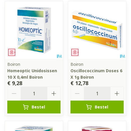
Geneesmiddel
Geneesmiddel
Boiron
Boiron
Homeoptic Unidosissen
Oscillococcinum Doses 6
10 X 0,4ml Boiron
X 1g Boiron
€ 9,28
€ 12,78
Aantal
Aantal
Bestel
Bestel