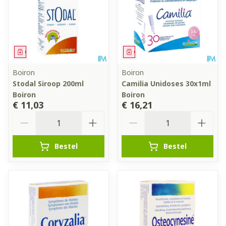
Geneesmiddel
Geneesmiddel
Boiron
Boiron
Stodal Siroop 200ml
Camilia Unidoses 30x1ml
Boiron
Boiron
€ 11,03
€ 16,21
Aantal
Aantal
Bestel
Bestel