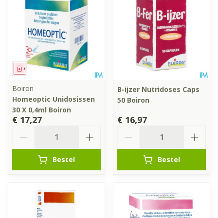
Geneesmiddel
Boiron
B-ijzer Nutridoses Caps
Homeoptic Unidosissen
50 Boiron
30 X 0,4ml Boiron
€ 17,27
€ 16,97
Aantal
Aantal
Bestel
Bestel