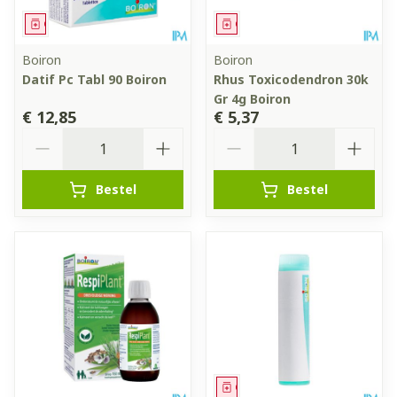
Geneesmiddel
Geneesmiddel
Boiron
Boiron
Datif Pc Tabl 90 Boiron
Rhus Toxicodendron 30k
Gr 4g Boiron
€ 12,85
€ 5,37
Aantal
Aantal
Bestel
Bestel
Geneesmiddel