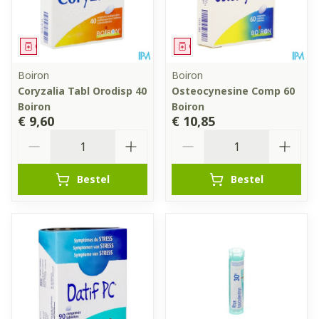
Geneesmiddel
Geneesmiddel
Boiron
Boiron
Coryzalia Tabl Orodisp 40
Osteocynesine Comp 60
Boiron
Boiron
€ 9,60
€ 10,85
Aantal
Aantal
Bestel
Bestel