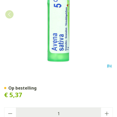
Avena Sativa 05ch Gr 4g Bo
Op bestelling
€ 5,37
Aantal