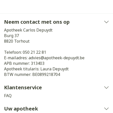
Neem contact met ons op
Apotheek Carlos Depuydt
Burg 37
8820
Torhout
Telefoon:
050 21 22 81
E-mailadres:
advies@
apotheek-depuydt.be
APB nummer:
313403
Apotheek titularis:
Laura Depuydt
BTW nummer:
BE0899218704
Klantenservice
FAQ
Uw apotheek