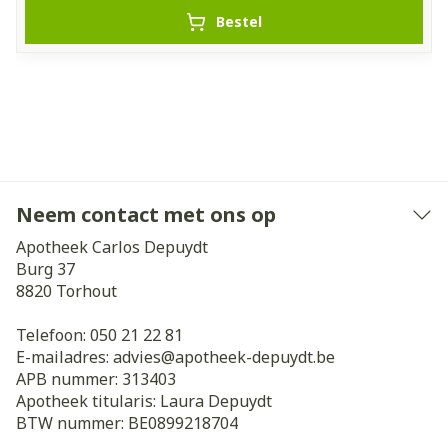
Bestel
Neem contact met ons op
Apotheek Carlos Depuydt
Burg 37
8820
Torhout
Telefoon:
050 21 22 81
E-mailadres:
advies@
apotheek-depuydt.be
APB nummer:
313403
Apotheek titularis:
Laura Depuydt
BTW nummer:
BE0899218704