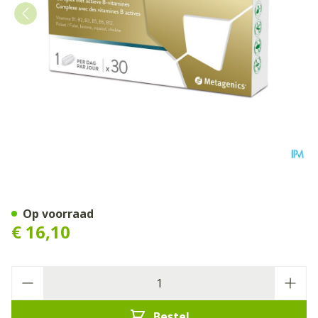
B-dyn Forte Comp 30 Metag
Op voorraad
€ 16,10
Aantal
Bestel