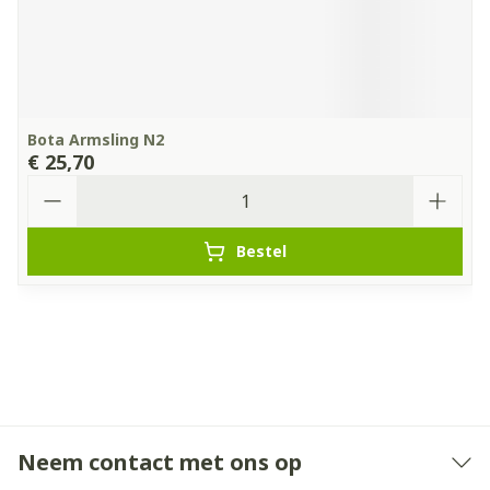
Bota Armsling N2
€ 25,70
Aantal
Bestel
Neem contact met ons op