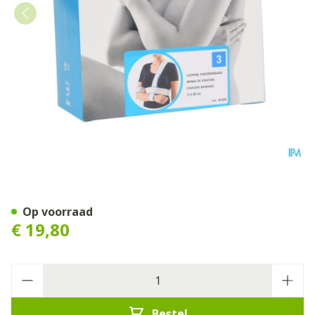
Bota Looping Fixeerband N
Op voorraad
€ 19,80
Aantal
Bestel