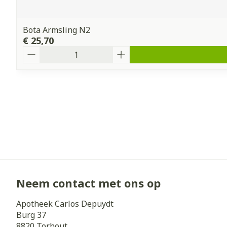
Bota Armsling N2
€ 25,70
Aantal
Neem contact met ons op
Apotheek Carlos Depuydt
Burg 37
8820
Torhout