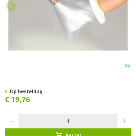
Cameleone Aquaprotection 
Op bestelling
€ 19,76
Aantal
Bestel