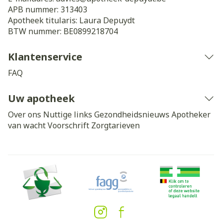
APB nummer:
313403
Apotheek titularis:
Laura Depuydt
BTW nummer:
BE0899218704
Klantenservice
FAQ
Uw apotheek
Over ons
Nuttige links
Gezondheidsnieuws
Apotheker
van wacht
Voorschrift
Zorgtarieven