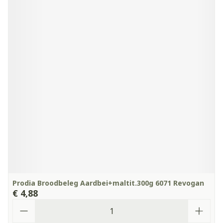
Prodia Broodbeleg Aardbei+maltit.300g 6071 Revogan
€ 4,88
Aantal