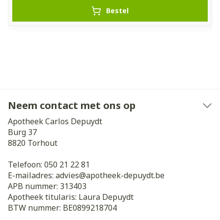
Bestel
Neem contact met ons op
Apotheek Carlos Depuydt
Burg 37
8820
Torhout
Telefoon:
050 21 22 81
E-mailadres:
advies@
apotheek-depuydt.be
APB nummer:
313403
Apotheek titularis:
Laura Depuydt
BTW nummer:
BE0899218704