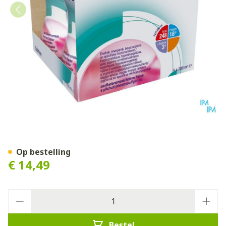
Cubitan Aardbei 4x200ml
Op bestelling
€ 14,49
Aantal
Bestel