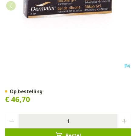
Dermatix Gel Silicone Tube 
Op bestelling
€ 46,70
Aantal
Bestel