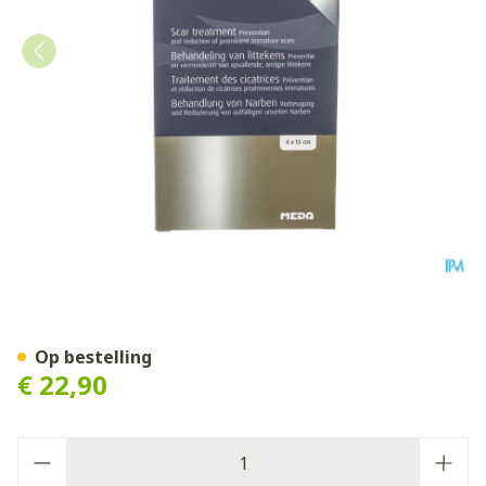
Dermatix Silicone Sheet Cl
Op bestelling
€ 22,90
Aantal