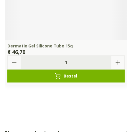
Dermatix Gel Silicone Tube 15g
€ 46,70
Aantal
Bestel