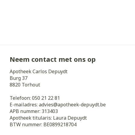
Neem contact met ons op
Apotheek Carlos Depuydt
Burg 37
8820
Torhout
Telefoon:
050 21 22 81
E-mailadres:
advies@
apotheek-depuydt.be
APB nummer:
313403
Apotheek titularis:
Laura Depuydt
BTW nummer:
BE0899218704