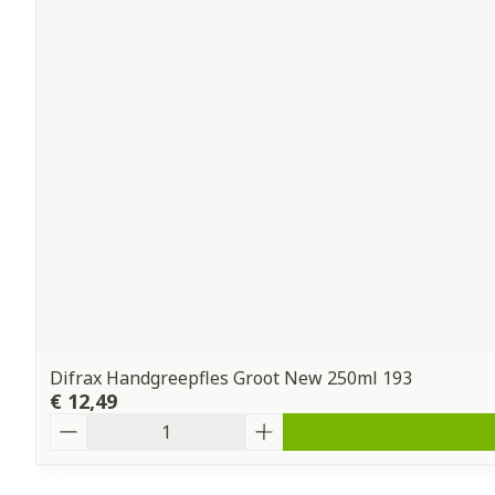
Difrax Handgreepfles Groot New 250ml 193
€ 12,49
Aantal