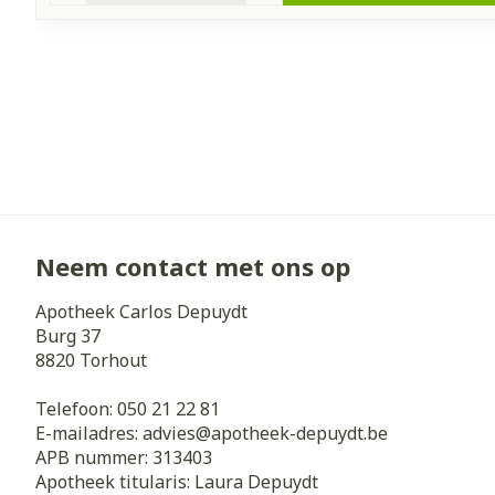
Neem contact met ons op
Apotheek Carlos Depuydt
Burg 37
8820
Torhout
Telefoon:
050 21 22 81
E-mailadres:
advies@
apotheek-depuydt.be
APB nummer:
313403
Apotheek titularis:
Laura Depuydt