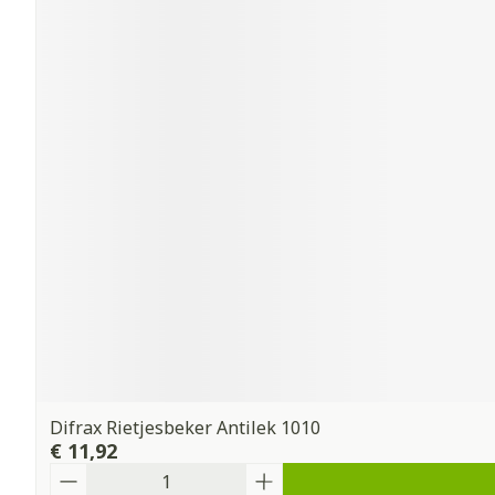
Difrax Rietjesbeker Antilek 1010
€ 11,92
Aantal