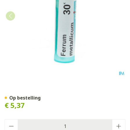
Ferrum Metallicum 30k Gr 4
Op bestelling
€ 5,37
Aantal