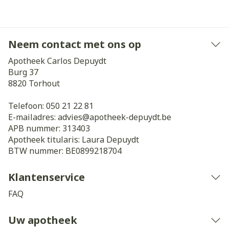
Neem contact met ons op
Apotheek Carlos Depuydt
Burg 37
8820
Torhout
Telefoon:
050 21 22 81
E-mailadres:
advies@
apotheek-depuydt.be
APB nummer:
313403
Apotheek titularis:
Laura Depuydt
BTW nummer:
BE0899218704
Klantenservice
FAQ
Uw apotheek