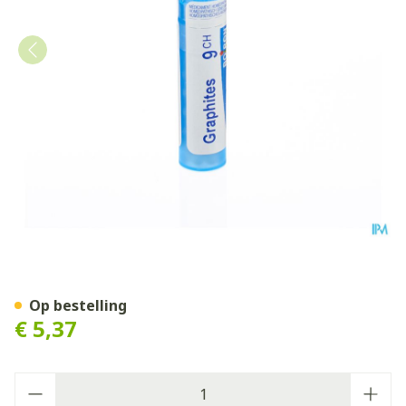
Graphites 9ch Gr 4g Boiron
Op bestelling
€ 5,37
Aantal