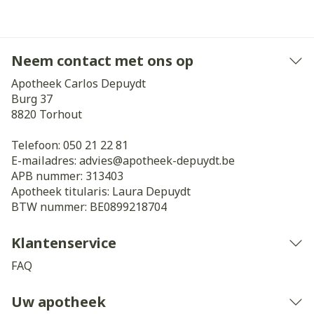
Neem contact met ons op
Apotheek Carlos Depuydt
Burg 37
8820
Torhout
Telefoon:
050 21 22 81
E-mailadres:
advies@
apotheek-depuydt.be
APB nummer:
313403
Apotheek titularis:
Laura Depuydt
BTW nummer:
BE0899218704
Klantenservice
FAQ
Uw apotheek