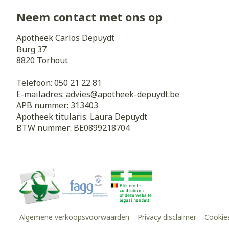
Neem contact met ons op
Apotheek Carlos Depuydt
Burg 37
8820
Torhout
Telefoon:
050 21 22 81
E-mailadres:
advies@
apotheek-depuydt.be
APB nummer:
313403
Apotheek titularis:
Laura Depuydt
BTW nummer:
BE0899218704
Algemene verkoopsvoorwaarden
Privacy disclaimer
Cookie