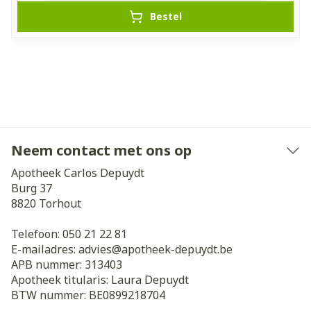
Bestel
Neem contact met ons op
Apotheek Carlos Depuydt
Burg 37
8820
Torhout
Telefoon:
050 21 22 81
E-mailadres:
advies@
apotheek-depuydt.be
APB nummer:
313403
Apotheek titularis:
Laura Depuydt
BTW nummer:
BE0899218704