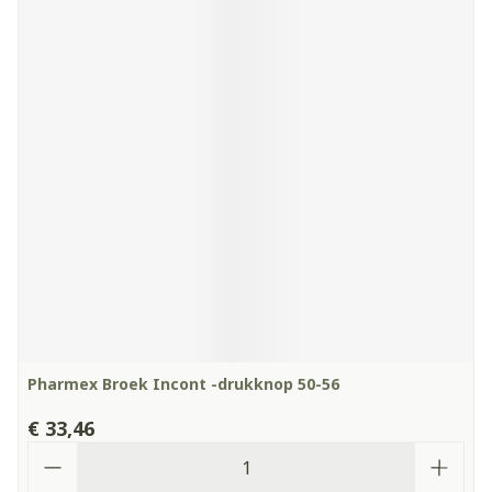
Pharmex Broek Incont -drukknop 50-56
€ 33,46
Aantal