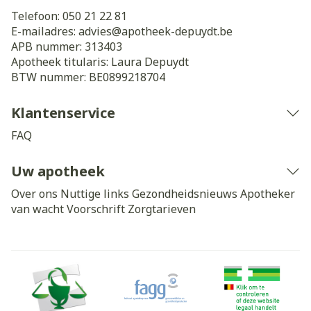
Telefoon:
050 21 22 81
E-mailadres:
advies@
apotheek-depuydt.be
APB nummer:
313403
Apotheek titularis:
Laura Depuydt
BTW nummer:
BE0899218704
Klantenservice
FAQ
Uw apotheek
Over ons
Nuttige links
Gezondheidsnieuws
Apotheker
van wacht
Voorschrift
Zorgtarieven