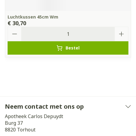
Luchtkussen 45cm Wm
€ 30,70
Aantal
Bestel
Neem contact met ons op
Apotheek Carlos Depuydt
Burg 37
8820
Torhout