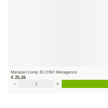
Metazen Comp 30 21961 Metagenics
€ 25,26
Aantal