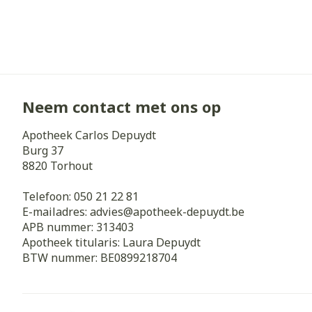
Neem contact met ons op
Apotheek Carlos Depuydt
Burg 37
8820
Torhout
Telefoon:
050 21 22 81
E-mailadres:
advies@
apotheek-depuydt.be
APB nummer:
313403
Apotheek titularis:
Laura Depuydt
BTW nummer:
BE0899218704