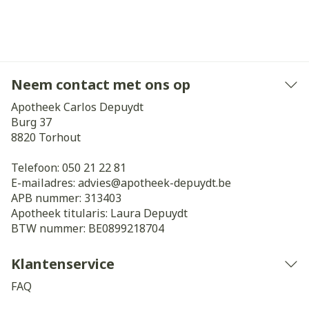
Neem contact met ons op
Apotheek Carlos Depuydt
Burg 37
8820
Torhout
Telefoon:
050 21 22 81
E-mailadres:
advies@
apotheek-depuydt.be
APB nummer:
313403
Apotheek titularis:
Laura Depuydt
BTW nummer:
BE0899218704
Klantenservice
FAQ