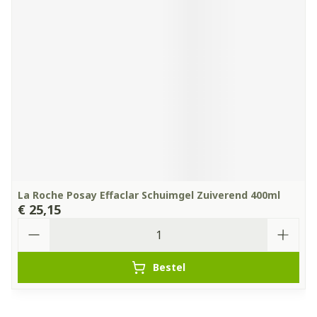
La Roche Posay Effaclar Schuimgel Zuiverend 400ml
€ 25,15
Aantal
Bestel