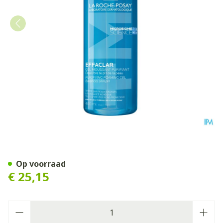
La Roche Posay Effaclar Sc
Op voorraad
€ 25,15
Aantal