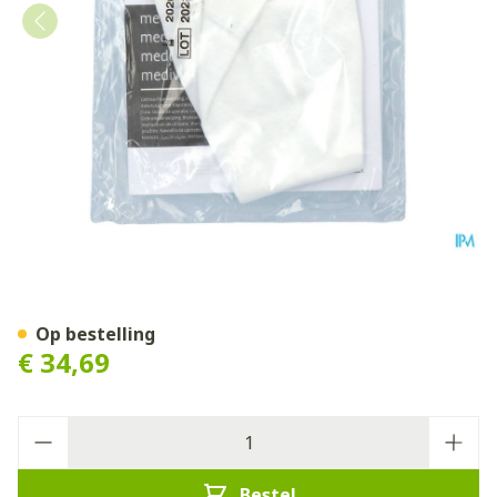
Mediven Thrombexin 18 Ku
Op bestelling
€ 34,69
Aantal
Bestel