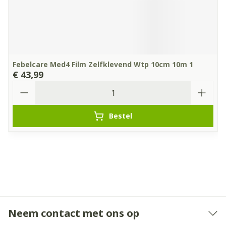
Febelcare Med4 Film Zelfklevend Wtp 10cm 10m 1
€ 43,99
Aantal
Bestel
Neem contact met ons op