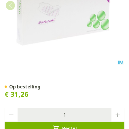
Mepitel Film 10x12cm 10 2
Op bestelling
€ 31,26
Aantal
Bestel