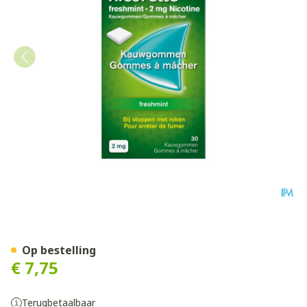
Nicorette Freshmint Kauwg
Op bestelling
€ 7,75
Terugbetaalbaar