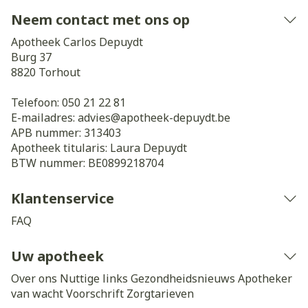
Neem contact met ons op
Apotheek Carlos Depuydt
Burg 37
8820
Torhout
Telefoon:
050 21 22 81
E-mailadres:
advies@
apotheek-depuydt.be
APB nummer:
313403
Apotheek titularis:
Laura Depuydt
BTW nummer:
BE0899218704
Klantenservice
FAQ
Uw apotheek
Over ons
Nuttige links
Gezondheidsnieuws
Apotheker
van wacht
Voorschrift
Zorgtarieven