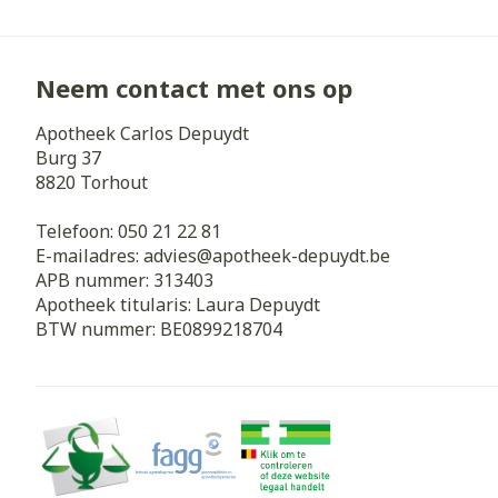
Neem contact met ons op
Apotheek Carlos Depuydt
Burg 37
8820
Torhout
Telefoon:
050 21 22 81
E-mailadres:
advies@
apotheek-depuydt.be
APB nummer:
313403
Apotheek titularis:
Laura Depuydt
BTW nummer:
BE0899218704