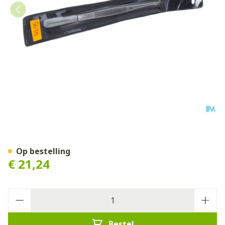
Pincet Bajonet Covarmed
Op bestelling
€ 21,24
Aantal
Bestel