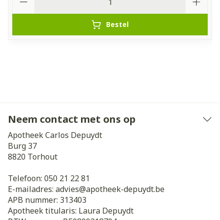
Bestel
Neem contact met ons op
Apotheek Carlos Depuydt
Burg 37
8820
Torhout
Telefoon:
050 21 22 81
E-mailadres:
advies@
apotheek-depuydt.be
APB nummer:
313403
Apotheek titularis:
Laura Depuydt