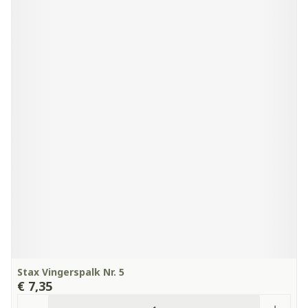
Stax Vingerspalk Nr. 5
€ 7,35
Aantal