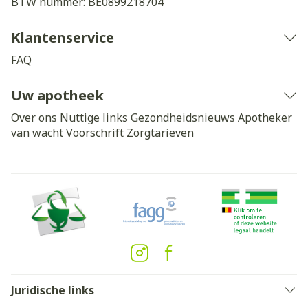
BTW nummer:
BE0899218704
Klantenservice
FAQ
Uw apotheek
Over ons
Nuttige links
Gezondheidsnieuws
Apotheker
van wacht
Voorschrift
Zorgtarieven
Juridische links