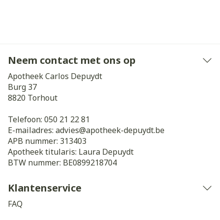
Neem contact met ons op
Apotheek Carlos Depuydt
Burg 37
8820
Torhout
Telefoon:
050 21 22 81
E-mailadres:
advies@
apotheek-depuydt.be
APB nummer:
313403
Apotheek titularis:
Laura Depuydt
BTW nummer:
BE0899218704
Klantenservice
FAQ