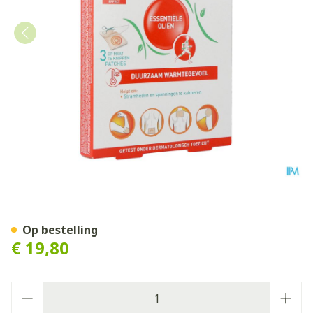
Puressentiel Gewrichten Pat
Op bestelling
€ 19,80
Aantal