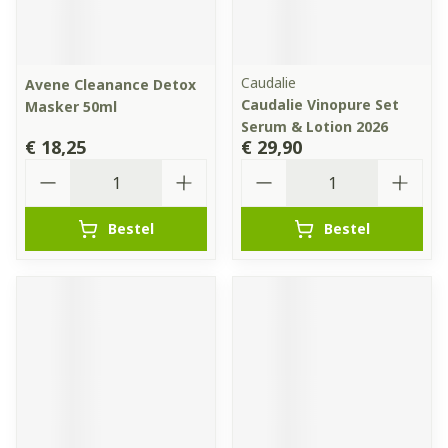
Caudalie
Avene Cleanance Detox
Caudalie Vinopure Set
Masker 50ml
Serum & Lotion 2026
€ 18,25
€ 29,90
Aantal
Aantal
Bestel
Bestel