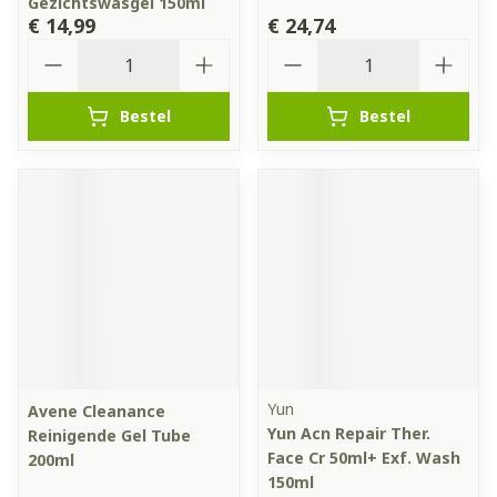
Gezichtswasgel 150ml
€ 14,99
€ 24,74
Aantal
Aantal
Bestel
Bestel
Yun
Avene Cleanance
Yun Acn Repair Ther.
Reinigende Gel Tube
Face Cr 50ml+ Exf. Wash
200ml
150ml