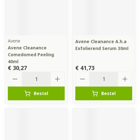
Avene
Avene Cleanance A.h.a
Avene Cleanance
Exfolierend Serum 30ml
Comedomed Peeling
40ml
€ 30,27
€ 41,73
Aantal
Aantal
Bestel
Bestel