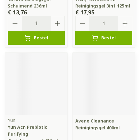
Schuimend 236ml
Reinigingsgel 3in1 125ml
€ 13,76
€ 17,95
Aantal
Aantal
Bestel
Bestel
Yun
Avene Cleanance
Yun Acn Prebiotic
Reinigingsgel 400ml
Purifying