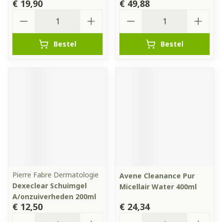
€ 19,90
€ 49,88
Aantal
Aantal
Bestel
Bestel
Pierre Fabre Dermatologie
Avene Cleanance Pur
Dexeclear Schuimgel
Micellair Water 400ml
A/onzuiverheden 200ml
€ 12,50
€ 24,34
Aantal
Aantal