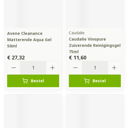
Caudalie
Avene Cleanance
Caudalie Vinopure
Matterende Aqua Gel
Zuiverende Reinigingsgel
50ml
75ml
€ 27,32
€ 11,60
Aantal
Aantal
Bestel
Bestel