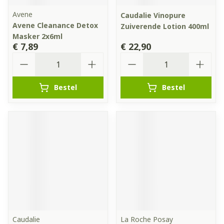
Avene
Caudalie Vinopure
Avene Cleanance Detox
Zuiverende Lotion 400ml
Masker 2x6ml
€ 7,89
€ 22,90
Aantal
Aantal
Bestel
Bestel
Caudalie
La Roche Posay