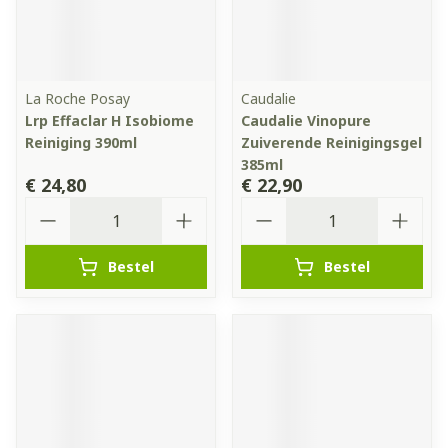
La Roche Posay
Caudalie
Lrp Effaclar H Isobiome
Caudalie Vinopure
Reiniging 390ml
Zuiverende Reinigingsgel
385ml
€ 24,80
€ 22,90
Aantal
Aantal
Bestel
Bestel