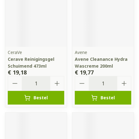
CeraVe
Avene
Cerave Reinigingsgel
Avene Cleanance Hydra
Schuimend 473ml
Wascreme 200ml
€ 19,18
€ 19,77
Aantal
Aantal
Bestel
Bestel