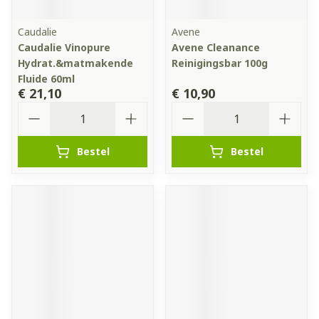
Caudalie
Avene
Caudalie Vinopure
Avene Cleanance
Hydrat.&matmakende
Reinigingsbar 100g
Fluide 60ml
€ 21,10
€ 10,90
Aantal
Aantal
Bestel
Bestel