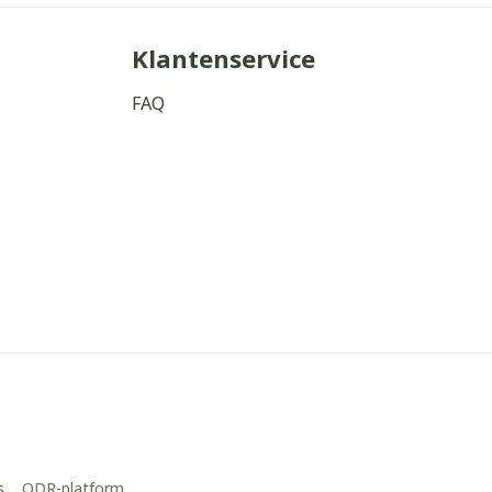
Klantenservice
FAQ
s
ODR-platform