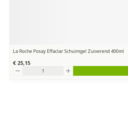
La Roche Posay Effaclar Schuimgel Zuiverend 400ml
€ 25,15
Aantal