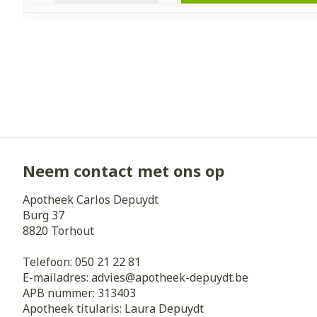
Neem contact met ons op
Apotheek Carlos Depuydt
Burg 37
8820
Torhout
Telefoon:
050 21 22 81
E-mailadres:
advies@
apotheek-depuydt.be
APB nummer:
313403
Apotheek titularis:
Laura Depuydt