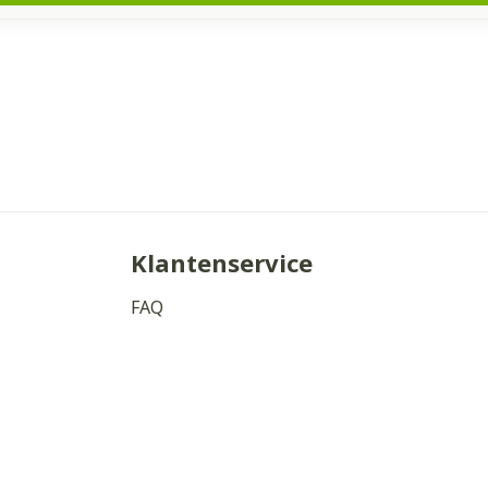
Klantenservice
FAQ