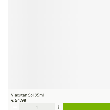
Viacutan Sol 95ml
€ 51,99
Aantal