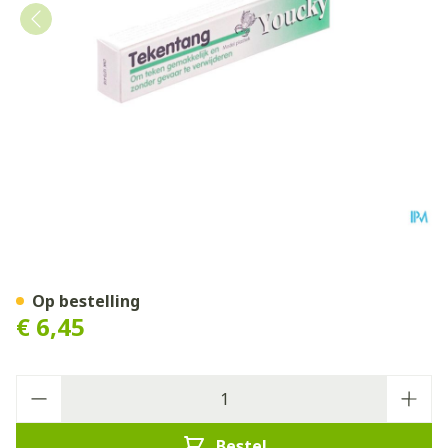
Youcky Tang Teken
Op bestelling
€ 6,45
Aantal
Bestel