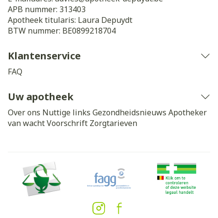
APB nummer:
313403
Apotheek titularis:
Laura Depuydt
BTW nummer:
BE0899218704
Klantenservice
FAQ
Uw apotheek
Over ons
Nuttige links
Gezondheidsnieuws
Apotheker
van wacht
Voorschrift
Zorgtarieven