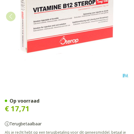
Vit B12 Sc/im/iv Amp 10 X 
Op voorraad
€ 17,71
Terugbetaalbaar
Als je recht hebt op een terugbetaling voor dit geneesmiddel, betaal je