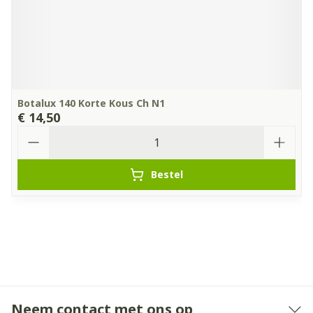
Botalux 140 Korte Kous Ch N1
€ 14,50
Aantal
Bestel
Neem contact met ons op