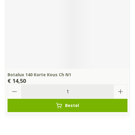
Botalux 140 Korte Kous Ch N1
€ 14,50
Aantal
Bestel