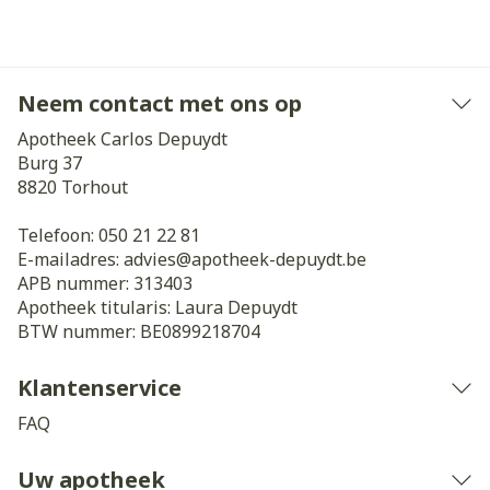
Neem contact met ons op
Apotheek Carlos Depuydt
Burg 37
8820
Torhout
Telefoon:
050 21 22 81
E-mailadres:
advies@
apotheek-depuydt.be
APB nummer:
313403
Apotheek titularis:
Laura Depuydt
BTW nummer:
BE0899218704
Klantenservice
FAQ
Uw apotheek