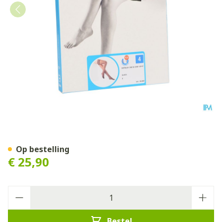
Botalux 140 Stay-up Glace 
Op bestelling
€ 25,90
Aantal
Bestel