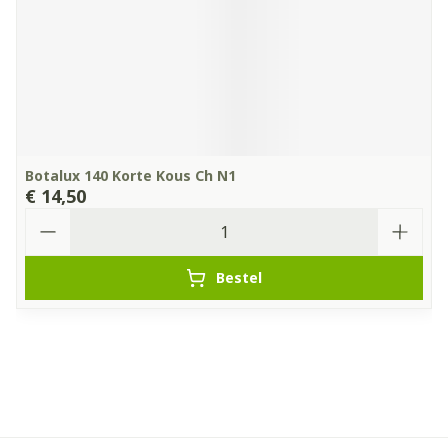
Botalux 140 Korte Kous Ch N1
€ 14,50
Aantal
Bestel