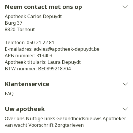
Neem contact met ons op
Apotheek Carlos Depuydt
Burg 37
8820
Torhout
Telefoon:
050 21 22 81
E-mailadres:
advies@
apotheek-depuydt.be
APB nummer:
313403
Apotheek titularis:
Laura Depuydt
BTW nummer:
BE0899218704
Klantenservice
FAQ
Uw apotheek
Over ons
Nuttige links
Gezondheidsnieuws
Apotheker
van wacht
Voorschrift
Zorgtarieven