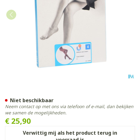
Botalux 140 Panty Steun G
Niet beschikbaar
Neem contact op met ons via telefoon of e-mail, dan bekijken
we samen de mogelijkheden.
€ 25,90
Verwittig mij als het product terug in
voorraad is