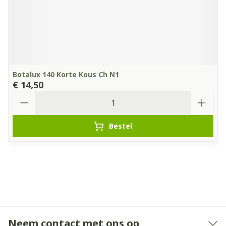
Botalux 140 Korte Kous Ch N1
€ 14,50
Aantal
Bestel
Neem contact met ons op