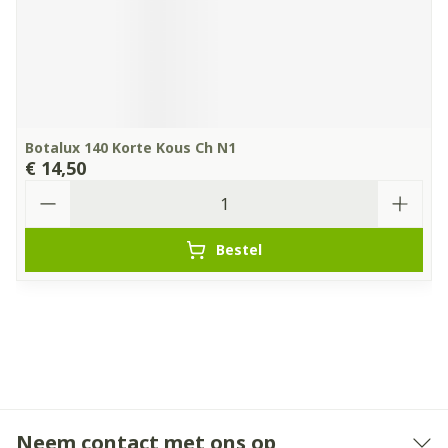
Botalux 140 Korte Kous Ch N1
€ 14,50
Aantal
Bestel
Neem contact met ons op