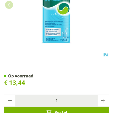
Dulcosoft 5g/10ml Drinkb.o
Op voorraad
€ 13,44
Aantal
Bestel