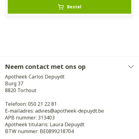
Bestel
Neem contact met ons op
Apotheek Carlos Depuydt
Burg 37
8820
Torhout
Telefoon:
050 21 22 81
E-mailadres:
advies@
apotheek-depuydt.be
APB nummer:
313403
Apotheek titularis:
Laura Depuydt
BTW nummer:
BE0899218704