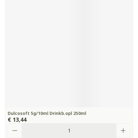
Dulcosoft 5g/10ml Drinkb.opl 250ml
€ 13,44
Aantal